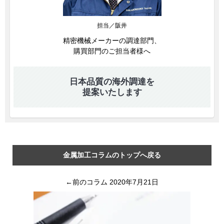
担当／阪井
精密機械メーカーの調達部門、
購買部門のご担当者様へ
日本品質の海外調達を
提案いたします
金属加工コラムのトップへ戻る
←前のコラム 2020年7月21日