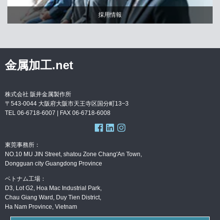
採用情報
金属加工.net
株式会社 阪井金属製作所
〒543-0044 大阪府大阪市天王寺区国分町13−3
TEL 06-6718-6007 | FAX
06-6718-6008
東莞事務所：
NO.10 MU JIN Street, shatou Zone Chang'An Town,
Dongguan city Guangdong Province
ベトナム工場：
D3, Lot G2, Hoa Mac Industrial Park,
Chau Giang Ward, Duy Tien District,
Ha Nam Province, Vietnam