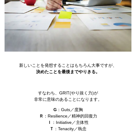
新しいことを発想することはもちろん大事ですが、
決めたことを最後までやりきる。
すなわち、GRIT(やり抜く力)が
非常に意味のあることになります。
G
：Guts／度胸
Ｒ
：Resilience／精神的回復力
Ｉ
：Initiative／主体性
Ｔ
：Tenacity／執念