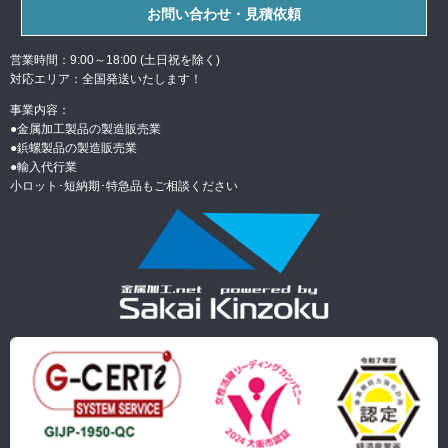
お問い合わせ・見積依頼
営業時間：9:00～18:00 (土日祝を除く)
対応エリア：全国発送いたします！
事業内容：
●金属加工製品の製造販売業
●
鋲螺製品の製造販売業
●
輸入代行業
小ロット･短納期･特急品もご相談ください