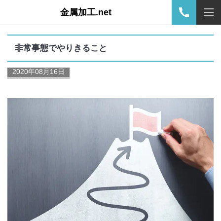
金属加工.net
非常事態でやりきること
2020年08月16日