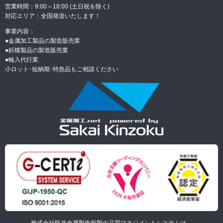
営業時間：9:00～18:00 (土日祝を除く)
対応エリア：全国発送いたします！
事業内容：
●金属加工製品の製造販売業
●
鋲螺製品の製造販売業
●
輸入代行業
小ロット･短納期･特急品もご相談ください
株式会社阪井金属製作所製の品質マネジメントシステムは、