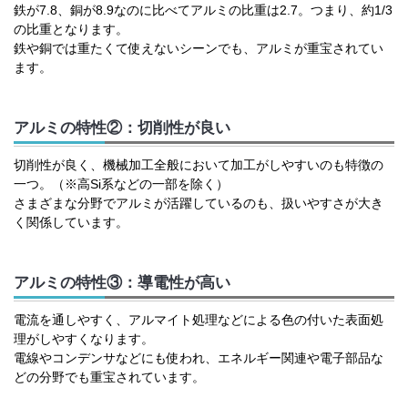
鉄が7.8、銅が8.9なのに比べてアルミの比重は2.7。つまり、約1/3
の比重となります。
鉄や銅では重たくて使えないシーンでも、アルミが重宝されてい
ます。
アルミの特性②：切削性が良い
切削性が良く、機械加工全般において加工がしやすいのも特徴の
一つ。（※高Si系などの一部を除く）
さまざまな分野でアルミが活躍しているのも、扱いやすさが大き
く関係しています。
アルミの特性③：導電性が高い
電流を通しやすく、アルマイト処理などによる色の付いた表面処
理がしやすくなります。
電線やコンデンサなどにも使われ、エネルギー関連や電子部品な
どの分野でも重宝されています。