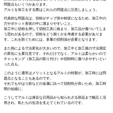
問題点もいくつかあります。
アルミを加工をする際はこれらの問題点に注意しましょう。
代表的な問題点は、切粉がチップ状や粉状になるため、加工中の
穴やポケット形状の中に溜まりやすいこと。
加工中に切粉を押して切削工具に絡まり、加工品が傷ついてしま
う恐れがあるので、切粉をどう捌くかを考慮する必要がありま
す。これを防ぐためには、多量の切削油が必要となります。
また熱による寸法変化が大きいので、加工中と加工後の寸法測定
の変化にも要注意です。それだけでなく、アルミは柔らかいので
チャッキング（加工品の取り付け）や切削時に傷つきやすいとい
った点も。
このように通常はメリットとなるアルミの特製が、加工時には問
題点となることもあるのです。
それでもやはり鉄などの金属に比べて切削性が良いため、加工時
間の短縮に。
こうしてアルミは身近な日用品から知られざる部品まで幅広く活
用され、私たちの生活を支えてくれているのです。