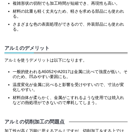
複雑形状の切削でも加工時間が短縮でき、再現性も高い。
材料の比重も軽く丈夫なため、軽さを求める部品にも使われ
る。
さまざまな色の表面処理ができるので、外装部品にも使われ
る。
アルミのデメリット
アルミを使うデメリットは以下になります。
一般的使われるA5052やA2017は金属に比べて強度が低い。そ
のため、凹みやすい要因にも。
温度変化が金属に比べると影響を受けやすいので、寸法が変
化しやすい。
材料自体が柔らかく、金属がこすれるような使用では焼入れ
などの熱処理ができないので摩耗してしまう。
アルミの切削加工の問題点
加工性が高く万能に思えるアルミですが、切削加工をする上では