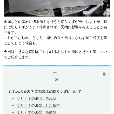
金属などの素材に切削加工を行うと切りくずが発生しますが、時
には切りくずがうまく排出されず、刃物に影響を与えることがあ
ります。
これが「むしれ」となり、思い通りの形状にならず加工精度を落
としてしまう場合も。
今回は、そんな切削加工におけるむしれの原因とその対策につい
てご紹介します。
目
次
むしれの原因？ 切削加工の切りくずについて
切りくずの形①：流れ型
切りくずの形②：せん断型
切りくずの形③：亀裂型