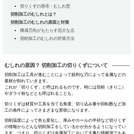
切りくずの形④：むしれ型
切削加工のむしれとは？
切削加工のむしれの原因と対策
構成刃先がもたらす厄介な点
切削加工のむしれの対策方法
むしれの原因？ 切削加工の切りくずについて
切削加工は工具が進むことによって鋭利な刃によって金属などの
素材が削れていきます。
これが「切りくず」と呼ばれるものです。時には切粉（きりこ）
やダライ粉などとも呼ばれることも。
切りくずは材質や工具を当てる角度、切り込み量や回転数など加
工の条件によってさまざまな形状になります。
切削温度によって色も変化し、厚みやカールの半径など切りくず
の情報からどんな切削加工をしているかが分かるようになってい
ます。つまり、切りくずは金属加工において大事な情報源でもあ