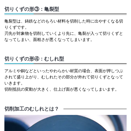
切りくずの形③：亀裂型
亀裂型は、鋳鉄などのもろい材料を切削した時に出やすくなる切
りくずです。
刃先が対象物を切削していくより先に、亀裂が入って切りくずと
なってしまい、面粗さが悪くなってしまいます。
切りくずの形④：むしれ型
アルミや銅などといったやわらかい材質の場合、表面が押しつぶ
されて盛り上がり、むしれたその部分が外れて切りくずとなって
いきます。
切削抵抗の変動が大きく、仕上げ面が悪くなってしまいます。
切削加工のむしれとは？