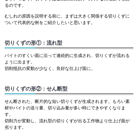
るのです。
むしれの原因を説明する前に、まずは大きく関係する切りくずに
ついて代表的な例をご紹介したいと思います。
切りくずの形①：流れ型
バイトのすくい面に沿って連続的に生成され、切りくずが流れる
ように出ます。
切削抵抗の変動が少なく、良好な仕上げ面に。
切りくずの形②：せん断型
せん断された、断片的な短い切りくずが生成されます。もろい素
材やバイトの送り量、切り込み量が多い時にできやすくなりま
す。
切削力が変動し、流れ型の切りくずが出る工作物より仕上げ面が
劣ります。