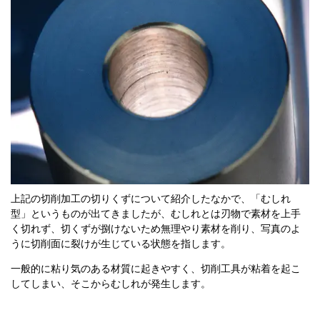
上記の切削加工の切りくずについて紹介したなかで、「むしれ
型」というものが出てきましたが、むしれとは刃物で素材を上手
く切れず、切くずが捌けないため無理やり素材を削り、写真のよ
うに切削面に裂けが生じている状態を指します。
一般的に粘り気のある材質に起きやすく、切削工具が粘着を起こ
してしまい、そこからむしれが発生します。