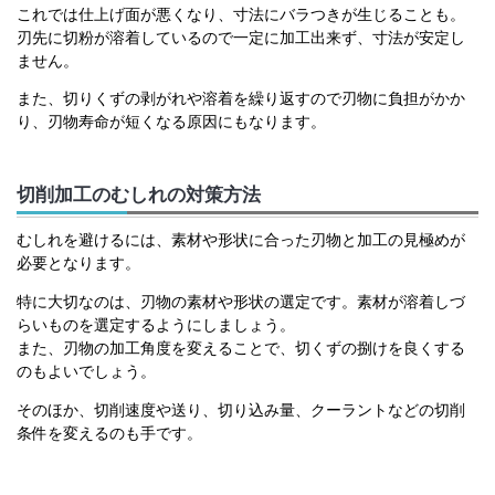
これでは仕上げ面が悪くなり、寸法にバラつきが生じることも。
刃先に切粉が溶着しているので一定に加工出来ず、寸法が安定し
ません。
また、切りくずの剥がれや溶着を繰り返すので刃物に負担がかか
り、刃物寿命が短くなる原因にもなります。
切削加工のむしれの対策方法
むしれを避けるには、素材や形状に合った刃物と加工の見極めが
必要となります。
特に大切なのは、刃物の素材や形状の選定です。素材が溶着しづ
らいものを選定するようにしましょう。
また、刃物の加工角度を変えることで、切くずの捌けを良くする
のもよいでしょう。
そのほか、切削速度や送り、切り込み量、クーラントなどの切削
条件を変えるのも手です。