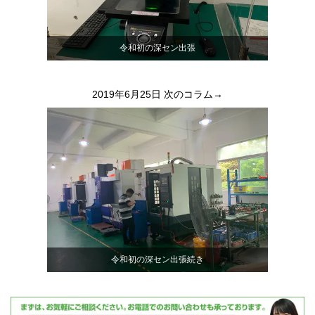
令和初の深セン出張
2019年6月25日
次のコラム→
令和初の深セン出張続き