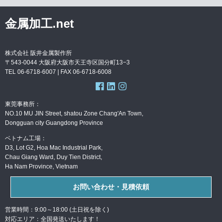
金属加工.net
株式会社 阪井金属製作所
〒543-0044 大阪府大阪市天王寺区国分町13−3
TEL 06-6718-6007 | FAX
06-6718-6008
東莞事務所：
NO.10 MU JIN Street, shatou Zone Chang'An Town,
Dongguan city Guangdong Province
ベトナム工場：
D3, Lot G2, Hoa Mac Industrial Park,
Chau Giang Ward, Duy Tien District,
Ha Nam Province, Vietnam
お問い合わせ・見積依頼
営業時間：9:00～18:00 (土日祝を除く)
対応エリア：全国発送いたします！