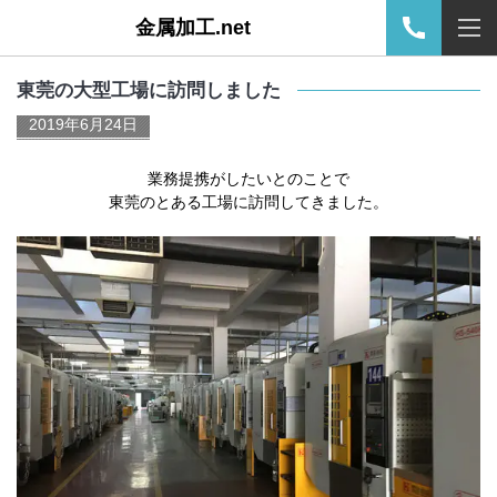
金属加工.net
東莞の大型工場に訪問しました
2019年6月24日
業務提携がしたいとのことで
東莞のとある工場に訪問してきました。