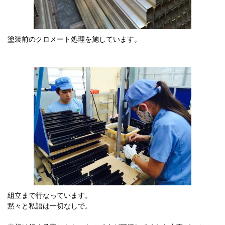
塗装前のクロメート処理を施しています。
組立まで行なっています。
黙々と私語は一切なしで。