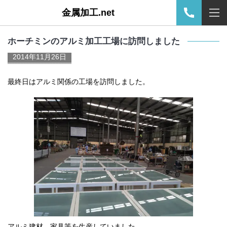
金属加工.net
ホーチミンのアルミ加工工場に訪問しました
2014年11月26日
最終日はアルミ関係の工場を訪問しました。
アルミ建材、家具等を生産していました。