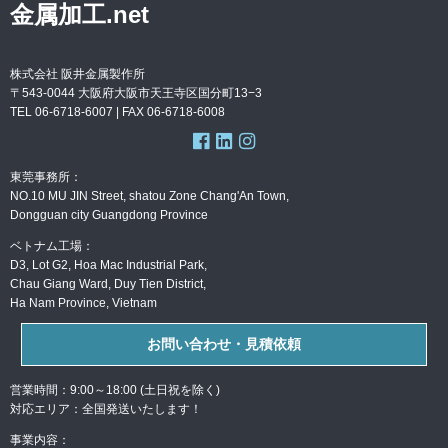
金属加工.net
株式会社 阪井金属製作所
〒543-0044 大阪府大阪市天王寺区国分町13−3
TEL 06-6718-6007 | FAX
06-6718-6008
東莞事務所：
NO.10 MU JIN Street, shatou Zone Chang'An Town,
Dongguan city Guangdong Province
ベトナム工場：
D3, Lot G2, Hoa Mac Industrial Park,
Chau Giang Ward, Duy Tien District,
Ha Nam Province, Vietnam
お問い合わせ・見積依頼
営業時間：9:00～18:00 (土日祝を除く)
対応エリア：全国発送いたします！
事業内容：