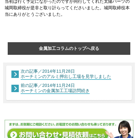
当初は行く予定になかったのですが同行してくれた太陽パーツの
城岡取締役が是非と取り計らってくださいました。
城岡取締役本
当にありがとうございました。
金属加工コラムのトップへ戻る
次の記事／2014年11月28日
ホーチミンのアルミ押出し工場を見学しました
前の記事／2014年11月24日
ホーチミンの金属加工工場訪問続き