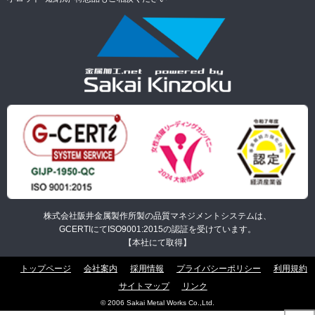
株式会社阪井金属製作所製の品質マネジメントシステムは、
GCERTIにてISO9001:2015の認証を受けています。
【本社にて取得】
トップページ
会社案内
採用情報
プライバシーポリシー
利用規約
サイトマップ
リンク
© 2006
Sakai Metal Works Co.,Ltd.