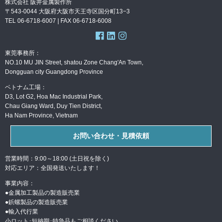
株式会社 阪井金属製作所
〒543-0044 大阪府大阪市天王寺区国分町13−3
TEL 06-6718-6007 | FAX
06-6718-6008
東莞事務所：
NO.10 MU JIN Street, shatou Zone Chang'An Town,
Dongguan city Guangdong Province
ベトナム工場：
D3, Lot G2, Hoa Mac Industrial Park,
Chau Giang Ward, Duy Tien District,
Ha Nam Province, Vietnam
お問い合わせ・見積依頼
営業時間：9:00～18:00 (土日祝を除く)
対応エリア：全国発送いたします！
事業内容：
●金属加工製品の製造販売業
●
鋲螺製品の製造販売業
●
輸入代行業
小ロット･短納期･特急品もご相談ください