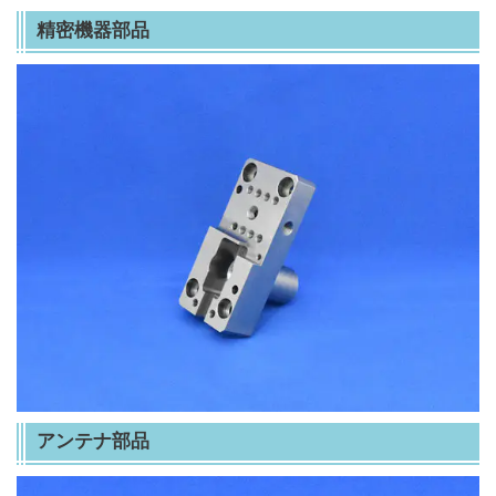
精密機器部品
アンテナ部品