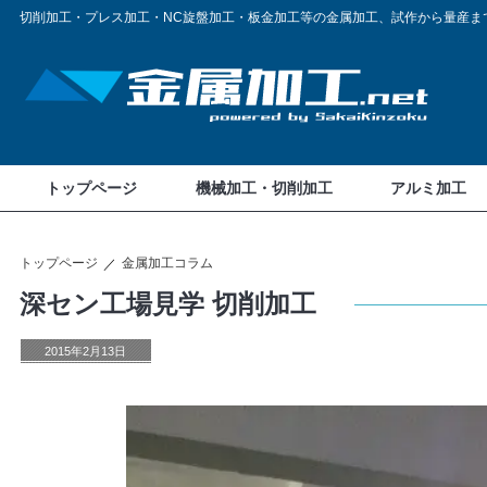
切削加工・プレス加工・NC旋盤加工・板金加工等の金属加工、試作から量産ま
トップページ
機械加工・切削加工
アルミ加工
トップページ
金属加工コラム
深セン工場見学 切削加工
2015年2月13日