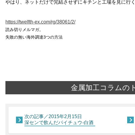
やはり、ネットだけで完結させずにキチンと工場を見に行
https://twelfth-ex.com/rg/38061/2/
読み切りメルマガ。
失敗の無い海外調達3つの方法
金属加工コラムの
次の記事／2015年2月15日
深センで飲んだパイチュウ-白酒