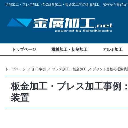
切削加工・プレス加工・NC旋盤加工・板金加工等の金属加工、試作から量産ま
トップページ
機械加工・切削加工
アルミ加工
トップページ
加工事例
プレス加工・板金加工
プリント基板の運搬装
板金加工・プレス加工事例
装置