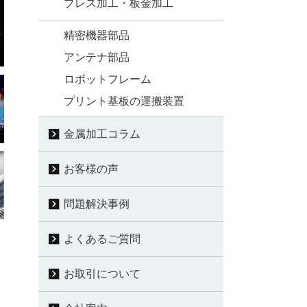
プレス加工・板金加工
精密機器部品
アンテナ部品
ロボットフレーム
プリント基板の運搬装置
金属加工コラム
お客様の声
問題解決事例
よくあるご質問
お取引について