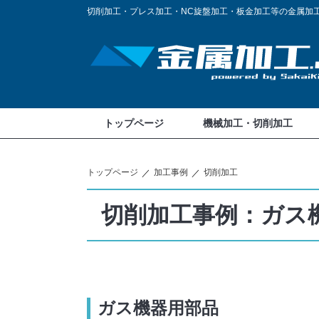
切削加工・プレス加工・NC旋盤加工・板金加工等の金属加
トップページ
機械加工・切削加工
トップページ
加工事例
切削加工
切削加工事例：ガス
ガス機器用部品