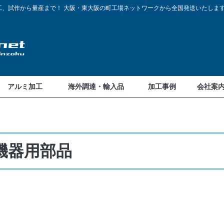
工、試作から量産まで！
大阪・東大阪の町工場ネットワークから全国発送いたしま
アルミ加工
海外調達・輸入品
加工事例
会社案
機器用部品