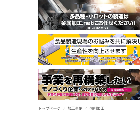
トップページ
加工事例
切削加工