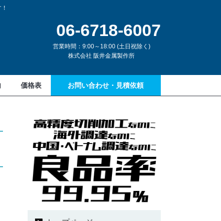
す！
06-6718-6007
営業時間：9:00～18:00 (土日祝除く)
株式会社 阪井金属製作所
内
価格表
お問い合わせ・見積依頼